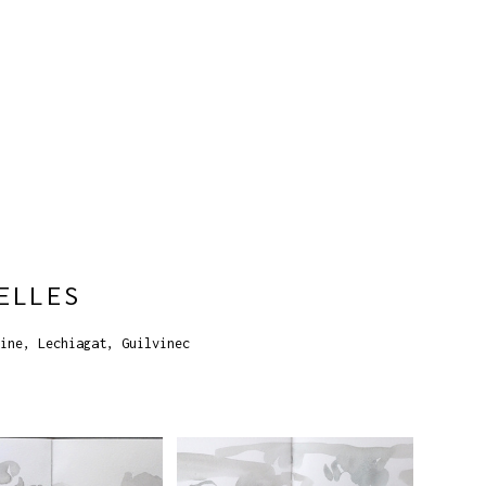
ELLES
ine, Lechiagat, Guilvinec